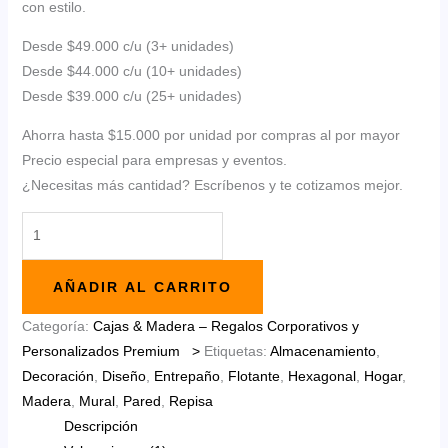
con estilo.
Desde $49.000 c/u (3+ unidades)
Desde $44.000 c/u (10+ unidades)
Desde $39.000 c/u (25+ unidades)
Ahorra hasta $15.000 por unidad por compras al por mayor
Precio especial para empresas y eventos.
¿Necesitas más cantidad? Escríbenos y te cotizamos mejor.
Repisa
Madera
Hexagonal
AÑADIR AL CARRITO
cantidad
Categoría:
Cajas & Madera – Regalos Corporativos y
Personalizados Premium >
Etiquetas:
Almacenamiento
,
Decoración
,
Diseño
,
Entrepaño
,
Flotante
,
Hexagonal
,
Hogar
,
Madera
,
Mural
,
Pared
,
Repisa
Descripción