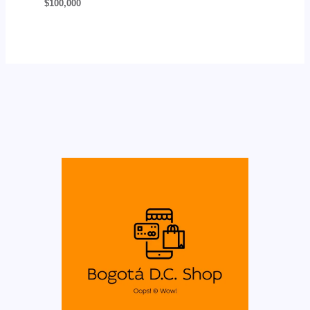
$
100,000