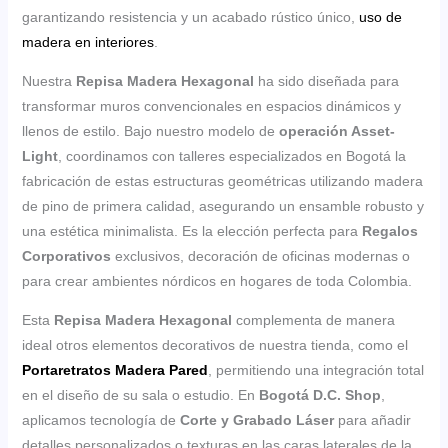
garantizando resistencia y un acabado rústico único,
uso de
madera en interiores
.
Nuestra
Repisa Madera Hexagonal
ha sido diseñada para
transformar muros convencionales en espacios dinámicos y
llenos de estilo. Bajo nuestro modelo de
operación Asset-
Light
, coordinamos con talleres especializados en Bogotá la
fabricación de estas estructuras geométricas utilizando madera
de pino de primera calidad, asegurando un ensamble robusto y
una estética minimalista. Es la elección perfecta para
Regalos
Corporativos
exclusivos, decoración de oficinas modernas o
para crear ambientes nórdicos en hogares de toda Colombia.
Esta
Repisa Madera Hexagonal
complementa de manera
ideal otros elementos decorativos de nuestra tienda, como el
Portaretratos Madera Pared
, permitiendo una integración total
en el diseño de su sala o estudio. En
Bogotá D.C. Shop
,
aplicamos tecnología de
Corte y Grabado Láser
para añadir
detalles personalizados o texturas en las caras laterales de la