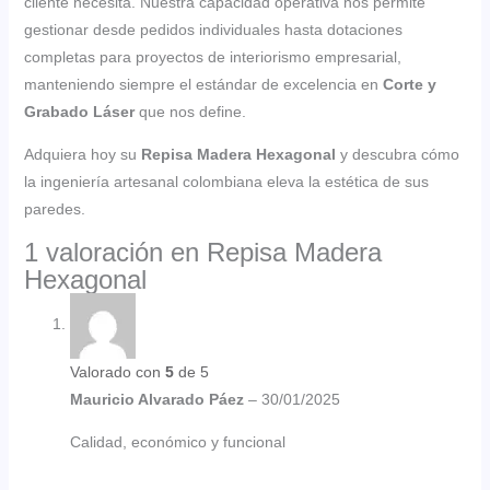
cliente necesita. Nuestra capacidad operativa nos permite
gestionar desde pedidos individuales hasta dotaciones
completas para proyectos de interiorismo empresarial,
manteniendo siempre el estándar de excelencia en
Corte y
Grabado Láser
que nos define.
Adquiera hoy su
Repisa Madera Hexagonal
y descubra cómo
la ingeniería artesanal colombiana eleva la estética de sus
paredes.
1 valoración en
Repisa Madera
Hexagonal
Valorado con
5
de 5
Mauricio Alvarado Páez
–
30/01/2025
Calidad, económico y funcional