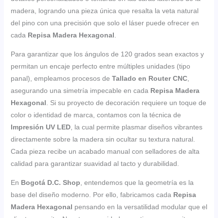
madera, logrando una pieza única que resalta la veta natural
del pino con una precisión que solo el láser puede ofrecer en
cada
Repisa Madera Hexagonal
.
Para garantizar que los ángulos de 120 grados sean exactos y
permitan un encaje perfecto entre múltiples unidades (tipo
panal), empleamos procesos de
Tallado en Router CNC
,
asegurando una simetría impecable en cada
Repisa Madera
Hexagonal
. Si su proyecto de decoración requiere un toque de
color o identidad de marca, contamos con la técnica de
Impresión UV LED
, la cual permite plasmar diseños vibrantes
directamente sobre la madera sin ocultar su textura natural.
Cada pieza recibe un acabado manual con selladores de alta
calidad para garantizar suavidad al tacto y durabilidad.
En
Bogotá D.C. Shop
, entendemos que la geometría es la
base del diseño moderno. Por ello, fabricamos cada
Repisa
Madera Hexagonal
pensando en la versatilidad modular que el