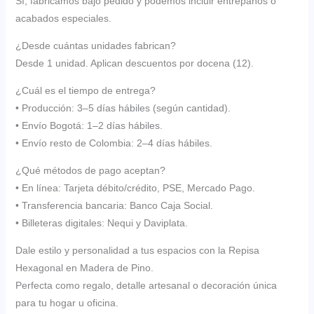
Sí, fabricamos bajo pedido y podemos incluir entrepaños o
acabados especiales.
¿Desde cuántas unidades fabrican?
Desde 1 unidad. Aplican descuentos por docena (12).
¿Cuál es el tiempo de entrega?
• Producción: 3–5 días hábiles (según cantidad).
• Envío Bogotá: 1–2 días hábiles.
• Envío resto de Colombia: 2–4 días hábiles.
¿Qué métodos de pago aceptan?
• En línea: Tarjeta débito/crédito, PSE, Mercado Pago.
• Transferencia bancaria: Banco Caja Social.
• Billeteras digitales: Nequi y Daviplata.
Dale estilo y personalidad a tus espacios con la Repisa
Hexagonal en Madera de Pino.
Perfecta como regalo, detalle artesanal o decoración única
para tu hogar u oficina.