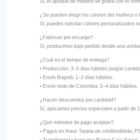
Sí, el aplique de madera se graba con el nomb
¿Se pueden elegir los colores del muñeco o 
Sí, puedes solicitar colores personalizados s
¿Fabrican por encargo?
Sí, producimos bajo pedido desde una unida
¿Cuál es el tiempo de entrega?
• Producción: 3–5 días hábiles (según cantid
• Envío Bogotá: 1–2 días hábiles.
• Envío resto de Colombia: 2–4 días hábiles.
¿Hacen descuentos por cantidad?
Sí, aplicamos precios especiales a partir de 
¿Qué métodos de pago aceptan?
• Pagos en línea: Tarjeta de crédito/débito,
• Transferencia bancaria: Banco Caja Social.