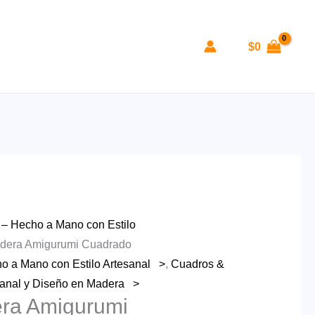
$
0
o – Hecho a Mano con Estilo
dera Amigurumi Cuadrado
ho a Mano con Estilo Artesanal >
,
Cuadros &
esanal y Diseño en Madera >
ra Amigurumi