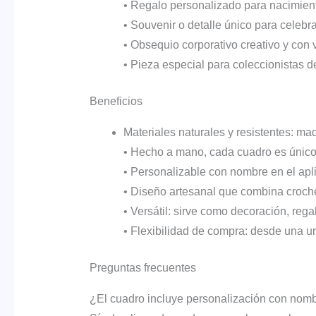
• Regalo personalizado para nacimient
• Souvenir o detalle único para celebra
• Obsequio corporativo creativo y con v
• Pieza especial para coleccionistas 
Beneficios
Materiales naturales y resistentes: ma
• Hecho a mano, cada cuadro es único e
• Personalizable con nombre en el ap
• Diseño artesanal que combina croche
• Versátil: sirve como decoración, rega
• Flexibilidad de compra: desde una u
Preguntas frecuentes
¿El cuadro incluye personalización con nom