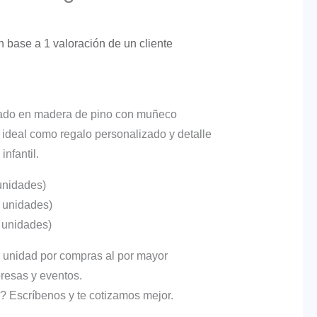
n base a
1
valoración de un cliente
ado en madera de pino con muñeco
 ideal como regalo personalizado y detalle
infantil.
unidades)
 unidades)
 unidades)
 unidad por compras al por mayor
resas y eventos.
 Escríbenos y te cotizamos mejor.