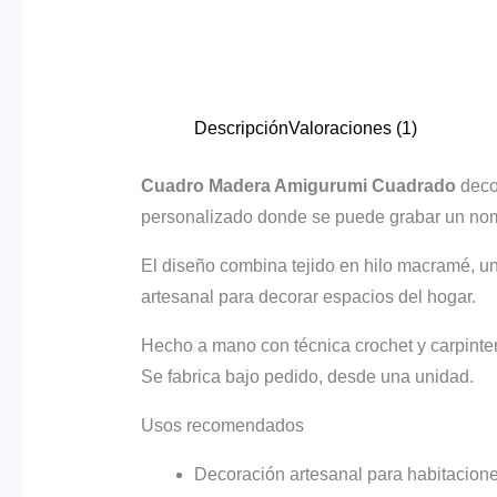
Descripción
Valoraciones (1)
Cuadro Madera Amigurumi Cuadrado
decor
personalizado donde se puede grabar un nombr
El diseño combina tejido en hilo macramé, u
artesanal para decorar espacios del hogar.
Hecho a mano con técnica crochet y carpinter
Se fabrica bajo pedido, desde una unidad.
Usos recomendados
Decoración artesanal para habitaciones