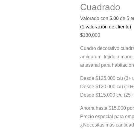
Cuadrado
Valorado con
5.00
de 5 e
(
1
valoración de cliente)
$
130,000
Cuadro decorativo cuadr
amigurumi tejido a mano,
artesanal para habitación 
Desde $125.000 c/u (3+ 
Desde $120.000 c/u (10+
Desde $115.000 c/u (25+
Ahorra hasta $15.000 por
Precio especial para emp
¿Necesitas más cantidad?