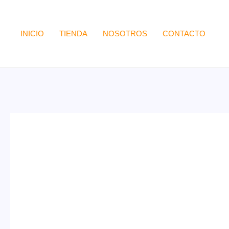
Ir
al
INICIO
TIENDA
NOSOTROS
CONTACTO
contenido