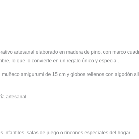
ativo artesanal elaborado en madera de pino, con marco cuadr
e, lo que lo convierte en un regalo único y especial.
n muñeco amigurumi de 15 cm y globos rellenos con algodón sil
ía artesanal.
 infantiles, salas de juego o rincones especiales del hogar.