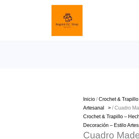
Inicio
/
Crochet & Trapill
Artesanal >
/ Cuadro Ma
Crochet & Trapillo – Hec
Decoración – Estilo Art
Cuadro Made