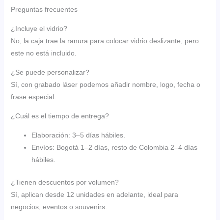
Preguntas frecuentes
¿Incluye el vidrio?
No, la caja trae la ranura para colocar vidrio deslizante, pero
este no está incluido.
¿Se puede personalizar?
Sí, con grabado láser podemos añadir nombre, logo, fecha o
frase especial.
¿Cuál es el tiempo de entrega?
Elaboración: 3–5 días hábiles.
Envíos: Bogotá 1–2 días, resto de Colombia 2–4 días
hábiles.
¿Tienen descuentos por volumen?
Sí, aplican desde 12 unidades en adelante, ideal para
negocios, eventos o souvenirs.