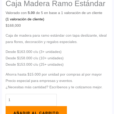
Caja Madera Ramo Estándar
Valorado con
5.00
de 5 en base a
1
valoración de un cliente
(
1
valoración de cliente)
$
168,000
Caja de madera para ramo estándar con tapa deslizante, ideal
para flores, decoración y regalos especiales.
Desde $163.000 c/u (3+ unidades)
Desde $158.000 c/u (10+ unidades)
Desde $153.000 c/u (25+ unidades)
Ahorra hasta $15.000 por unidad por compras al por mayor
Precio especial para empresas y eventos.
¿Necesitas más cantidad? Escríbenos y te cotizamos mejor.
Caja
Madera
Ramo
AÑADIR AL CARRITO