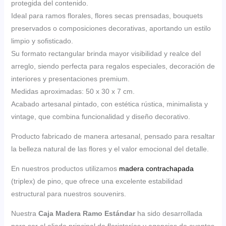
protegida del contenido.
Ideal para ramos florales, flores secas prensadas, bouquets
preservados o composiciones decorativas, aportando un estilo
limpio y sofisticado.
Su formato rectangular brinda mayor visibilidad y realce del
arreglo, siendo perfecta para regalos especiales, decoración de
interiores y presentaciones premium.
Medidas aproximadas: 50 x 30 x 7 cm.
Acabado artesanal pintado, con estética rústica, minimalista y
vintage, que combina funcionalidad y diseño decorativo.
Producto fabricado de manera artesanal, pensado para resaltar
la belleza natural de las flores y el valor emocional del detalle.
En nuestros productos utilizamos
madera contrachapada
(triplex) de pino, que ofrece una excelente estabilidad
estructural para nuestros souvenirs.
Nuestra
Caja Madera Ramo Estándar
ha sido desarrollada
para ser el aliado principal de floristerías y agencias de eventos