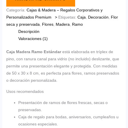
Estándar
cantidad
Categoría:
Cajas & Madera – Regalos Corporativos y
Personalizados Premium >
Etiquetas:
Caja
,
Decoración
,
Flor
seca y preservada
,
Flores
,
Madera
,
Ramo
Descripción
Valoraciones (1)
Caja Madera Ramo Estándar
está elaborada en tríplex de
pino, con ranura canal para vidrio (no incluido) deslizante, que
permite una presentación elegante y protegida. Con medidas
de 50 x 30 x 8 cm, es perfecta para flores, ramos preservados
o decoración personalizada.
Usos recomendados
Presentación de ramos de flores frescas, secas o
preservadas.
Caja de regalo para bodas, aniversarios, cumpleaños u
ocasiones especiales.