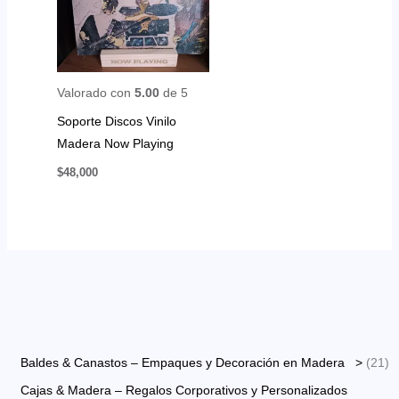
Valorado con
5.00
de 5
Soporte Discos Vinilo
Madera Now Playing
$
48,000
2
Baldes & Canastos – Empaques y Decoración en Madera >
21
1
Cajas & Madera – Regalos Corporativos y Personalizados