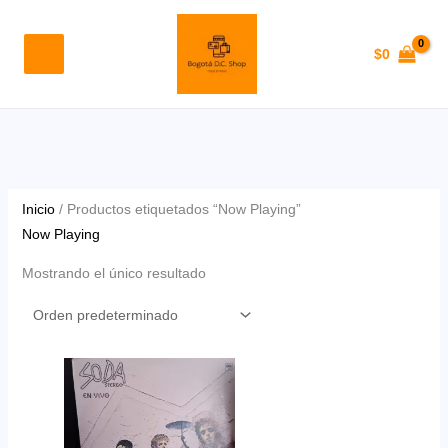
Ir
al
$
0
contenido
Inicio
/ Productos etiquetados “Now Playing”
Now Playing
Mostrando el único resultado